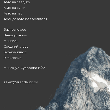
Авто на свадьбу
Авто на сутки
Авто на час
Аренда авто без водителя
Бизнес класс
Внедорожник
Минивен
Средний класс
Эконом класс
Эксклюзив
Минск, ул. Суворова 13/32
zakaz@arendauto.by