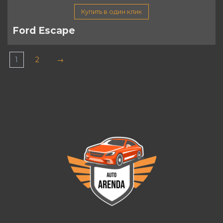
Купить в один клик
Ford Escape
1
2
→